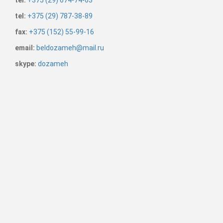
tel:
+375 (29) 787-38-89
fax:
+375 (152) 55-99-16
email:
beldozameh@mail.ru
skype:
dozameh