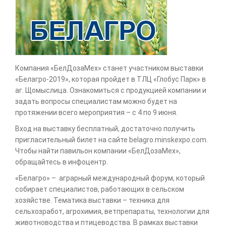
Компания «БелДозаМех» станет участником выставки
«Белагро-2019», которая пройдет в ТЛЦ «Глобус Парк» в
аг. Щомыслица. Ознакомиться с продукцией компании и
задать вопросы специалистам можно будет на
протяжении всего мероприятия – с 4 по 9 июня.
Вход на выставку бесплатный, достаточно получить
пригласительный билет на сайте belagro.minskexpo.com.
Чтобы найти павильон компании «БелДозаМех»,
обращайтесь в инфоцентр.
«Белагро» – аграрный международный форум, который
собирает специалистов, работающих в сельском
хозяйстве. Тематика выставки – техника для
сельхозработ, агрохимия, ветпрепараты, технологии для
животноводства и птицеводства. В рамках выставки