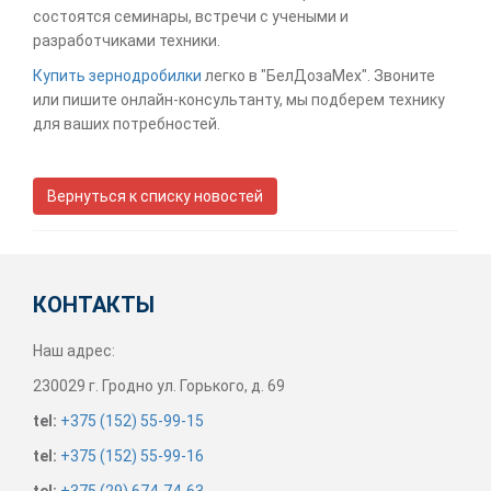
состоятся семинары, встречи с учеными и
разработчиками техники.
Купить зернодробилки
легко в "БелДозаМех". Звоните
или пишите онлайн-консультанту, мы подберем технику
для ваших потребностей.
Вернуться к списку новостей
КОНТАКТЫ
Наш адрес:
230029
г. Гродно
ул. Горького, д. 69
tel:
+375 (152) 55-99-15
tel:
+375 (152) 55-99-16
tel:
+375 (29) 674-74-63