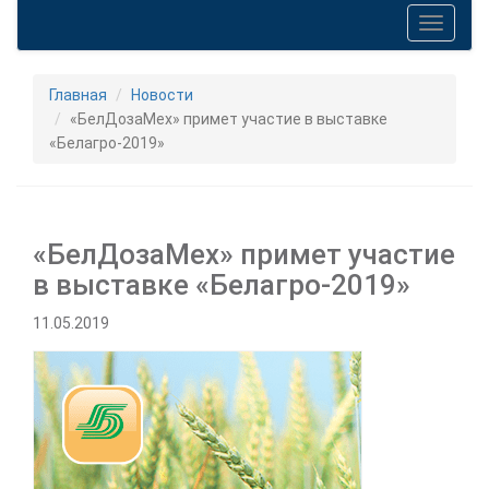
Toggle
navigati
Главная
Новости
«БелДозаМех» примет участие в выставке
«Белагро-2019»
«БелДозаМех» примет участие
в выставке «Белагро-2019»
11.05.2019