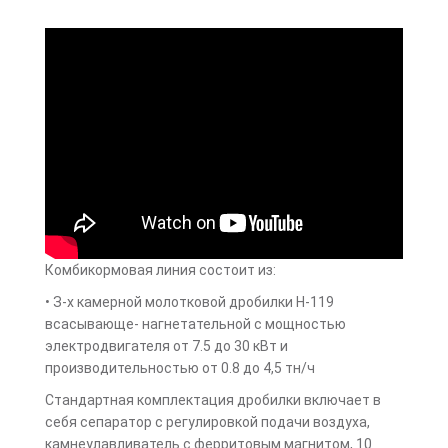
Комбикормовая линия состоит из:
• З-х камерной молотковой дробилки Н-119
всасывающе- нагнетательной с мощностью
электродвигателя от 7.5 до 30 кВт и
производительностью от 0.8 до 4,5 тн/ч
Стандартная комплектация дробилки включает в
себя сепаратор с регулировкой подачи воздуха,
камнеулавливатель с ферритовым магнитом, 10