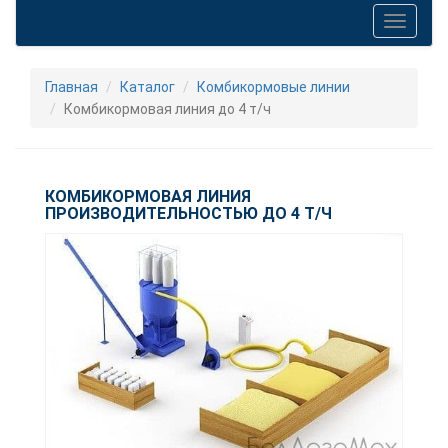
Toggle
navigati
Главная
Каталог
Комбикормовые линии
Комбикормовая линия до 4 т/ч
КОМБИКОРМОВАЯ ЛИНИЯ
ПРОИЗВОДИТЕЛЬНОСТЬЮ ДО 4 Т/Ч