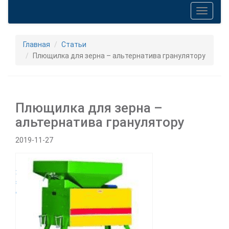
Toggle
navigati
Главная
Статьи
Плющилка для зерна – альтернатива гранулятору
Плющилка для зерна –
альтернатива гранулятору
2019-11-27